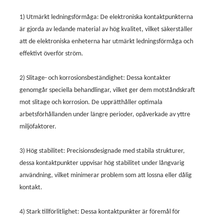
1) Utmärkt ledningsförmåga: De elektroniska kontaktpunkterna
är gjorda av ledande material av hög kvalitet, vilket säkerställer
att de elektroniska enheterna har utmärkt ledningsförmåga och
effektivt överför ström.
2) Slitage- och korrosionsbeständighet: Dessa kontakter
genomgår speciella behandlingar, vilket ger dem motståndskraft
mot slitage och korrosion. De upprätthåller optimala
arbetsförhållanden under längre perioder, opåverkade av yttre
miljöfaktorer.
3) Hög stabilitet: Precisionsdesignade med stabila strukturer,
dessa kontaktpunkter uppvisar hög stabilitet under långvarig
användning, vilket minimerar problem som att lossna eller dålig
kontakt.
4) Stark tillförlitlighet: Dessa kontaktpunkter är föremål för