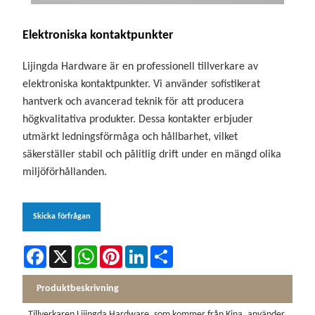
Elektroniska kontaktpunkter
Lijingda Hardware är en professionell tillverkare av
elektroniska kontaktpunkter. Vi använder sofistikerat
hantverk och avancerad teknik för att producera
högkvalitativa produkter. Dessa kontakter erbjuder
utmärkt ledningsförmåga och hållbarhet, vilket
säkerställer stabil och pålitlig drift under en mängd olika
miljöförhållanden.
Skicka förfrågan
Facebook
X
WhatsApp
Pinterest
LinkedIn
Share
Produktbeskrivning
Tillverkaren Lijingda Hardware, som kommer från Kina, använder