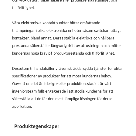
och ytoxidation, vilket säkerställer produkternas stabilitet och
tillförlitlighet.
Våra elektroniska kontaktpunkter hittar omfattande
tillämpningar i olika elektroniska enheter såsom switchar, uttag,
kontakter, bland annat. Deras stabila elektriska och hållbara
prestanda säkerställer långvarig drift av utrustningen och möter
kundernas höga krav på produktprestanda och tillförlitlighet.
Dessutom tillhandahåller vi även skräddarsydda tjänster för olika
specifikationer av produkter för att möta kundernas behov.
Oavsett om det är i design- eller produktionsstadiet är vårt
ingenjörsteam fullt engagerade i att stödja kunderna för att
säkerställa att de får den mest lämpliga lösningen för deras
applikation.
Produktegenskaper