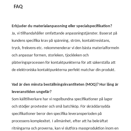
FAQ
Erbjuder du materialanpassning eller specialspecifikation?
Ja, vi tillhandahåller omfattande anpassningstjänster. Baserat på
kundens specifika krav på spänning, ström, kontaktresistans,
tryck, frekvens etc. rekommenderar vi den bästa materialformeln
och anpassar formen, storleken, tjockleken och
pläteringsprocessen för kontaktpunkterna för att säkerställa att
de elektroniska kontaktpunkterna perfekt matchar din produkt.
Vad är den minsta beställningskvantiteten (MOQ)? Hur lång är
leveranstiden ungefär?
Som källtillverkare har vi regelbundna specifikationer på lager
och stödjer provtester och små batchköp. För skräddarsydda
specifikationer beror den specifika leveransperioden på
processens komplexitet. I allmänhet, efter att ha bekräftat
ritningarna och proverna, kan vi slutföra massproduktion inom en