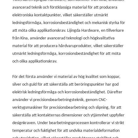
avancerad teknik och förstklassiga material för att producera
elektroniska kontaktpunkter, vilket säkerställer utmärkt
ledningsförmåga, korrosionsbeständighet och mekanisk styrka för
att möta olika applikationskrav. Lijingda Hardware, en tillverkare
från Kina, använder avancerad teknologi och högkvalitativa
material för att producera hårdvaruprodukter, vilket säkerställer
utmärkt ledningsförmåga, korrosionsbeständighet för att möta
och olika applikationskrav.
För det första använder vi material av hög kvalitet som koppar,
silver och guld för att säkerställa att beröringspunkter har god
elektrisk ledningsförmåga och korrosionsbeständighet. Därefter
använder vi precisionsbearbetningsteknik, genom CNC-
verktygsmaskiner för precisionsbearbetning och slipning, för att
säkerställa att kontakternas dimensioner och ytjämnhet uppfyller
designkraven. Under bearbetningsprocessen kontrollerar vi strikt
temperatur och fuktighet för att undvika materialdeformation